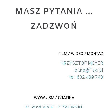
MASZ PYTANIA ...
ZADZWOŃ
FILM / WIDEO / MONTAŻ
KRZYSZTOF MEYER
biuro@f-ski.pl
tel. 602 489 748
WWW / SM / GRAFIKA
MIROSŁAW FILICZKOWSKI