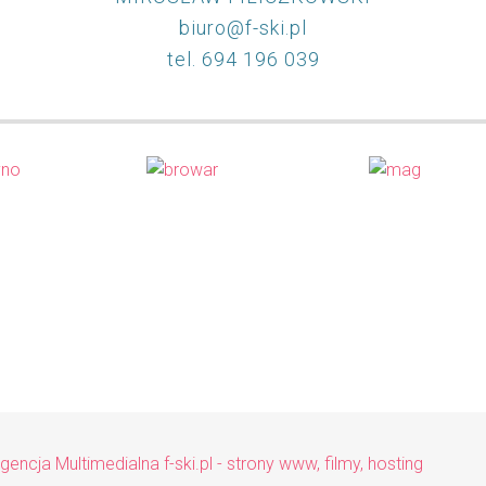
biuro@f-ski.pl
tel. 694 196 039