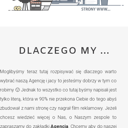
DLACZEGO MY ...
Moglibyśmy teraz tutaj rozpisywać się dlaczego warto
wybrać naszą Agencję i jacy to jesteśmy dobrzy w tym co
robimy 🙂 Jednak to wszystko co tutaj byśmy napisali jest
tylko literą, która w 90% nie przekona Ciebie do tego abyś
zbudował z nami stronę czy nagrał film reklamowy. Jeżeli
chcesz wiedzieć więcej o Nas, o Naszym zespole to
zapraszamy do zakładki
Agencja
. Chcemy aby do naszej